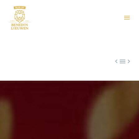


