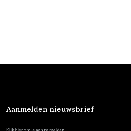
Aanmelden nieuwsbrief
Klik hier
om je aan te melden