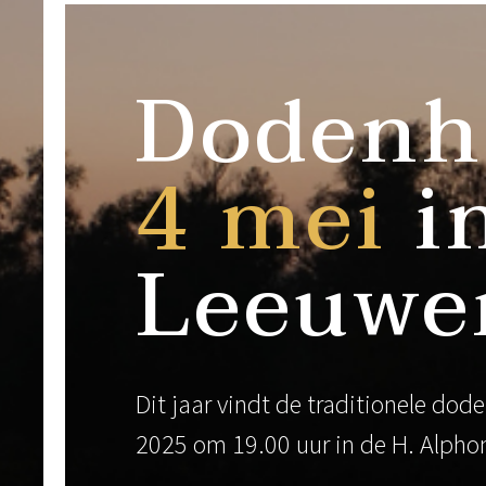
Dodenh
4 mei
i
Leeuwe
Dit jaar vindt de traditionele do
2025 om 19.00 uur in de H. Alph