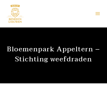
Bloemenpark Appeltern –
Stichting weefdraden