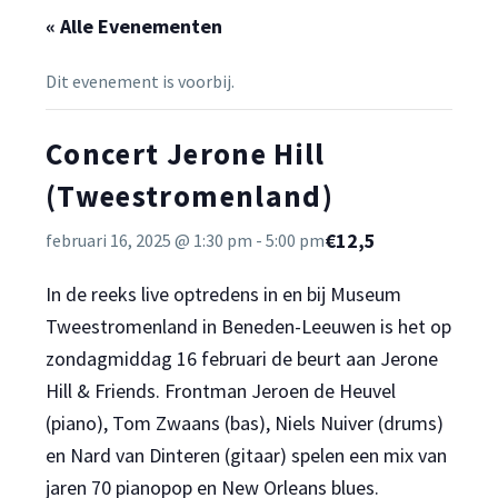
« Alle Evenementen
Dit evenement is voorbij.
Concert Jerone Hill
(Tweestromenland)
€12,5
februari 16, 2025 @ 1:30 pm
-
5:00 pm
In de reeks live optredens in en bij Museum
Tweestromenland in Beneden-Leeuwen is het op
zondagmiddag 16 februari de beurt aan Jerone
Hill & Friends. Frontman Jeroen de Heuvel
(piano), Tom Zwaans (bas), Niels Nuiver (drums)
en Nard van Dinteren (gitaar) spelen een mix van
jaren 70 pianopop en New Orleans blues.