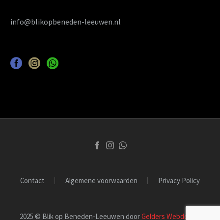
info@blikopbeneden-leeuwen.nl
Contact
Algemene voorwaarden
Privacy Policy
2025 © Blik op Beneden-Leeuwen door
Gelders Webdesign