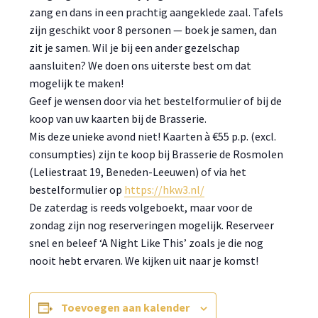
zang en dans in een prachtig aangeklede zaal. Tafels
zijn geschikt voor 8 personen — boek je samen, dan
zit je samen. Wil je bij een ander gezelschap
aansluiten? We doen ons uiterste best om dat
mogelijk te maken!
Geef je wensen door via het bestelformulier of bij de
koop van uw kaarten bij de Brasserie.
Mis deze unieke avond niet! Kaarten à €55 p.p. (excl.
consumpties) zijn te koop bij Brasserie de Rosmolen
(Leliestraat 19, Beneden-Leeuwen) of via het
bestelformulier op
https://hkw3.nl/
De zaterdag is reeds volgeboekt, maar voor de
zondag zijn nog reserveringen mogelijk. Reserveer
snel en beleef ‘A Night Like This’ zoals je die nog
nooit hebt ervaren. We kijken uit naar je komst!
Toevoegen aan kalender