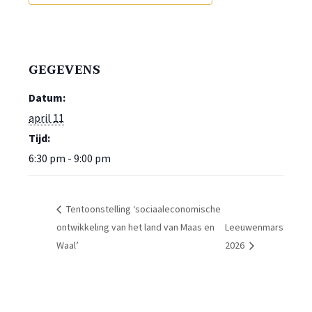
GEGEVENS
Datum:
april 11
Tijd:
6:30 pm - 9:00 pm
Tentoonstelling ‘sociaaleconomische
ontwikkeling van het land van Maas en
Leeuwenmars
Waal’
2026