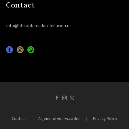
Contact
info@blikopbeneden-leeuwen.nl
Contact
Algemene voorwaarden
Privacy Policy