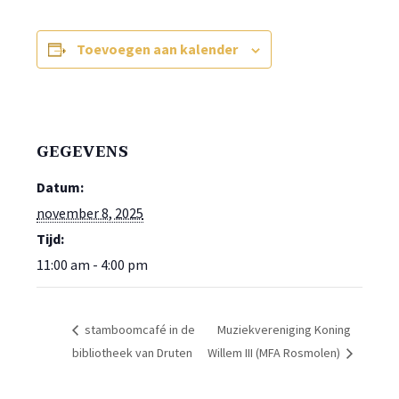
Toevoegen aan kalender
GEGEVENS
Datum:
november 8, 2025
Tijd:
11:00 am - 4:00 pm
stamboomcafé in de
Muziekvereniging Koning
bibliotheek van Druten
Willem III (MFA Rosmolen)