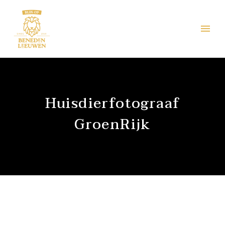
Huisdierfotograaf
GroenRijk