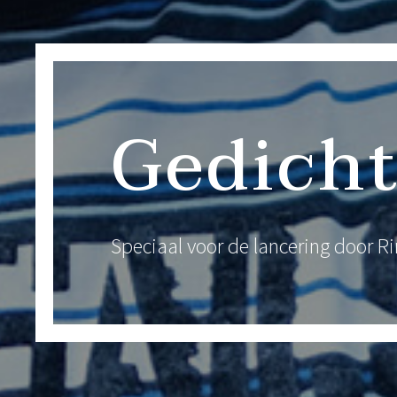
Gedicht
Speciaal voor de lancering door Ri