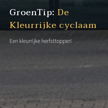
GroenTip:
De
Kleurrijke cyclaam
Een kleurrijke herfsttopper!