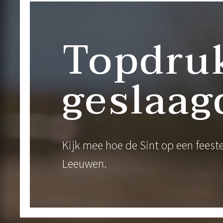
Topdruk
geslaa
Kijk mee hoe de Sint op een feest
Leeuwen.