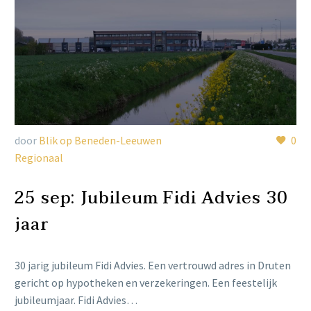
door
Blik op Beneden-Leeuwen
0
Regionaal
25 sep:
Jubileum Fidi Advies 30
jaar
30 jarig jubileum Fidi Advies. Een vertrouwd adres in Druten
gericht op hypotheken en verzekeringen. Een feestelijk
jubileumjaar. Fidi Advies…