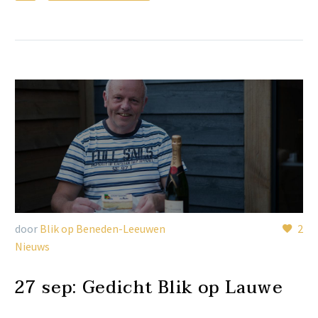
door
Blik op Beneden-Leeuwen
2
Nieuws
27 sep:
Gedicht Blik op Lauwe