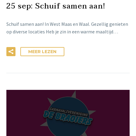
25 sep:
Schuif samen aan!
Schuif samen aan! In West Maas en Waal. Gezellig genieten
op diverse locaties Heb je zin in een warme maaltijd…
MEER LEZEN