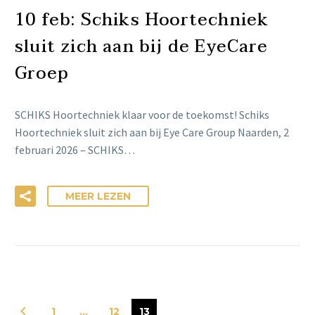
10 feb:
Schiks Hoortechniek
sluit zich aan bij de EyeCare
Groep
SCHIKS Hoortechniek klaar voor de toekomst! Schiks
Hoortechniek sluit zich aan bij Eye Care Group Naarden, 2
februari 2026 – SCHIKS…
MEER LEZEN
1
…
12
13