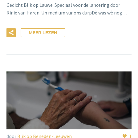
Gedicht Blik op Lauwe. Speciaal voor de lancering door
Rinie van Haren. Un medium vur ons durpDè was wè nog…
MEER LEZEN
door
Blik op Beneden-Leeuwen
1