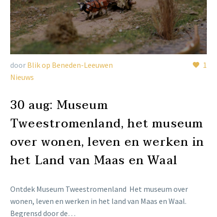
door
Blik op Beneden-Leeuwen
1
Nieuws
30 aug:
Museum
Tweestromenland, het museum
over wonen, leven en werken in
het Land van Maas en Waal
Ontdek Museum Tweestromenland Het museum over
wonen, leven en werken in het land van Maas en Waal.
Begrensd door de…