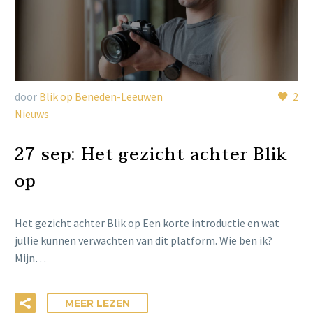
door
Blik op Beneden-Leeuwen
2
Nieuws
27 sep:
Het gezicht achter Blik
op
Het gezicht achter Blik op Een korte introductie en wat
jullie kunnen verwachten van dit platform. Wie ben ik?
Mijn…
MEER LEZEN