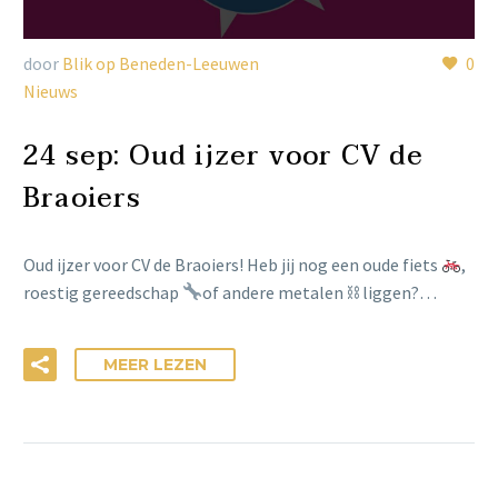
door
Blik op Beneden-Leeuwen
0
Nieuws
24 sep:
Oud ijzer voor CV de
Braoiers
Oud ijzer voor CV de Braoiers! Heb jij nog een oude fiets
,
roestig gereedschap
of andere metalen ⛓ liggen?…
MEER LEZEN