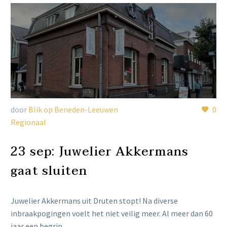
door
Blik op Beneden-Leeuwen
0
Regionaal
23 sep:
Juwelier Akkermans
gaat sluiten
Juwelier Akkermans uit Druten stopt! Na diverse
inbraakpogingen voelt het niet veilig meer. Al meer dan 60
jaar een begrip…